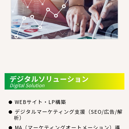
デジタルソリューション
Digital Solution
WEBサイト・LP構築
デジタルマーケティング支援（SEO/広告/解
析）
MA（マーケティングオートメーション）導