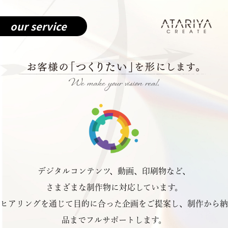
our service
ア
デジタルコンテンツ、動画、印刷物など、
さまざまな制作物に対応しています。
ヒアリングを通じて目的に合った企画をご提案し、制作から納
品までフルサポートします。