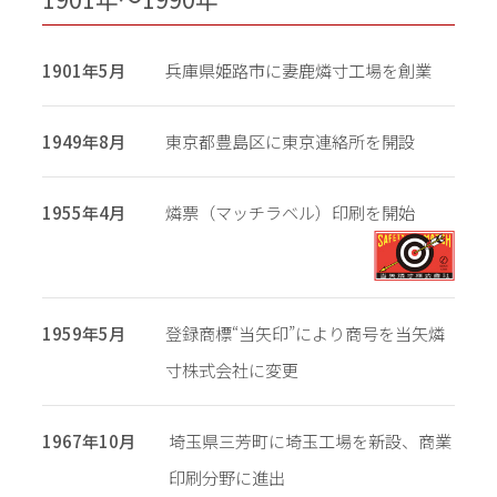
1901年5月
兵庫県姫路市に妻鹿燐寸工場を創業
1949年8月
東京都豊島区に東京連絡所を開設
1955年4月
燐票（マッチラベル）印刷を開始
1959年5月
登録商標“当矢印”により商号を当矢燐
寸株式会社に変更
1967年10月
埼玉県三芳町に埼玉工場を新設、商業
印刷分野に進出