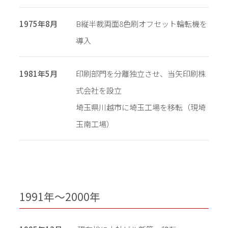
1975年8月
B縦半裁両面8色刷オフセット輪転機を
導入
1981年5月
印刷部門を分離独立させ、当矢印刷株
式会社を設立
埼玉県川越市に埼玉工場を移転（現埼
玉南工場）
1991年〜2000年