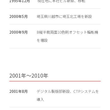
1995年12月
現在地に本社ビル新築、移転
2000年5月
埼玉県川越市に埼玉北工場を新設
2000年9月
B縦半裁両面10色刷オフセット輪転機
を増設
2001年〜2010年
2001年8月
デジタル製版部新設、CTPシステムを
導入