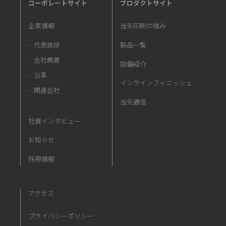
コーポレートサイト
プロダクトサイト
企業情報
当矢印刷の強み
代表挨拶
製品一覧
会社概要
設備紹介
沿革
インラインフィニッシュ
関連会社
当矢通信
社員インタビュー
お知らせ
採用情報
アクセス
プライバシーポリシー