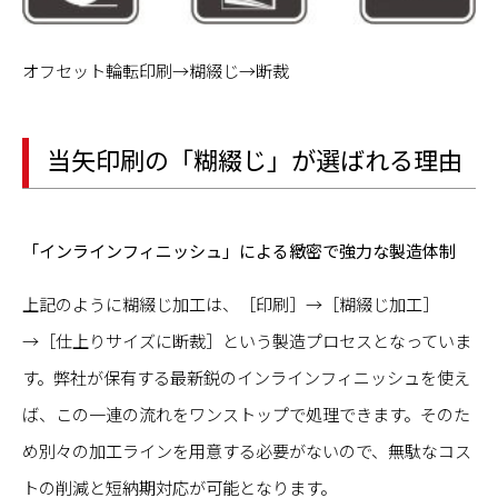
オフセット輪転印刷→糊綴じ→断裁
当矢印刷の「糊綴じ」が選ばれる理由
「インラインフィニッシュ」による緻密で強力な製造体制
上記のように糊綴じ加工は、［印刷］→［糊綴じ加工］
→［仕上りサイズに断裁］という製造プロセスとなっていま
す。弊社が保有する最新鋭のインラインフィニッシュを使え
ば、この一連の流れをワンストップで処理できます。そのた
め別々の加工ラインを用意する必要がないので、無駄なコス
トの削減と短納期対応が可能となります。