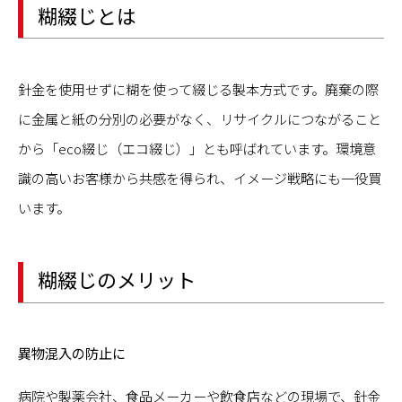
糊綴じとは
針金を使用せずに糊を使って綴じる製本方式です。廃棄の際
に金属と紙の分別の必要がなく、リサイクルにつながること
から「eco綴じ（エコ綴じ）」とも呼ばれています。環境意
識の高いお客様から共感を得られ、イメージ戦略にも一役買
います。
糊綴じのメリット
異物混入の防止に
病院や製薬会社、食品メーカーや飲食店などの現場で、針金