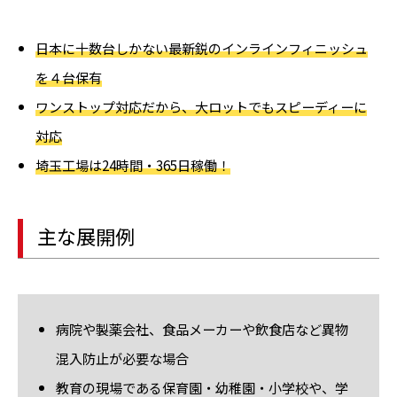
日本に十数台しかない最新鋭のインラインフィニッシュ
を４台保有
ワンストップ対応だから、大ロットでもスピーディーに
対応
埼玉工場は24時間・365日稼働！
主な展開例
病院や製薬会社、食品メーカーや飲食店など異物
混入防止が必要な場合
教育の現場である保育園・幼稚園・小学校や、学