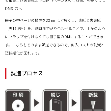
表紙および裏表紙の小口側（ページをめくる側）を長くして
DM対応へ
冊子の中ページの横幅を20mmほど短くし、表紙と裏表紙
（表1と表4）を、剥離糊で貼り合わせることで、上記のよう
にフラップを付けなくても冊子型のDMにすることができま
す。こちらもそのまま郵送できるので、封入コストの削減と
短納期化が図れます。
製造プロセス