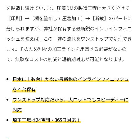
を製造し続けています。圧着DMの製造工程は大きく分けて
［印刷］→［糊を塗布して圧着加工］→［断裁］のパートに
分けられますが、弊社が保有する最新鋭のインラインフィニ
ッシュを使えば、この一連の流れをワンストップで処理でき
ます。そのため別々の加工ラインを用意する必要がないの
で、無駄なコストの削減と短納期対応が可能となります。
日本に十数台しかない最新鋭のインラインフィニッシュ
を４台保有
ワンストップ対応だから、大ロットでもスピーディーに
対応
埼玉工場は24時間・365日対応！