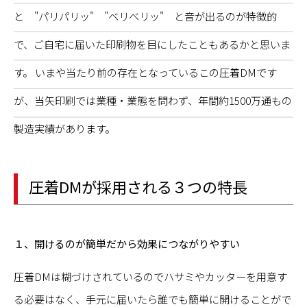
と "パリパリッ" "ベリベリッ" と音が出るのが特徴的
で、ご自宅に届いた印刷物を目にしたこともあるかと思いま
す。 いまや当たり前の存在となっているこの圧着DMです
が、当矢印刷では業種・業態を問わず、年間約1500万通もの
製造実績があります。
圧着DMが採用される３つの特長
１、開けるのが簡単だから効果につながりやすい
圧着DMは糊づけされているのでハサミやカッターを用意す
る必要はなく、手元に届いたら誰でも簡単に開けることがで