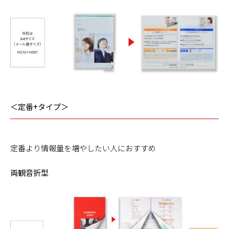
＜定番+タイプ＞
定番より情報量を増やしたい人におすすめ
両観音折型