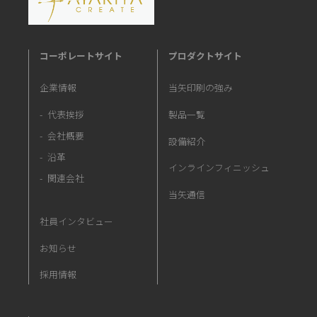
コーポレートサイト
プロダクトサイト
企業情報
当矢印刷の強み
代表挨拶
製品一覧
会社概要
設備紹介
沿革
インラインフィニッシュ
関連会社
当矢通信
社員インタビュー
お知らせ
採用情報